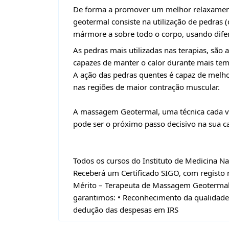
De forma a promover um melhor relaxament
geotermal consiste na utilização de pedras 
mármore a sobre todo o corpo, usando difer
As pedras mais utilizadas nas terapias, são 
capazes de manter o calor durante mais te
A ação das pedras quentes é capaz de melh
nas regiões de maior contração muscular.
A massagem Geotermal, uma técnica cada ve
pode ser o próximo passo decisivo na sua ca
Todos os cursos do Instituto de Medicina Na
Receberá um Certificado SIGO, com registo n
Mérito – Terapeuta de Massagem Geotermal 
garantimos: • Reconhecimento da qualidade 
dedução das despesas em IRS