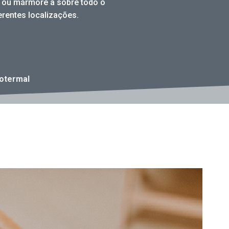
e ou mármore a sobre todo o
erentes localizações.
otermal