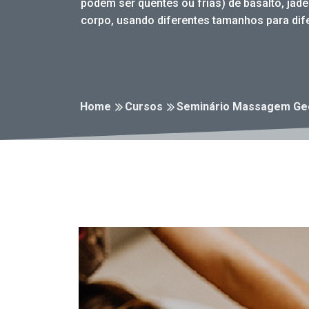
podem ser quentes ou frias) de basalto, jad
corpo, usando diferentes tamanhos para dif
Home
Cursos
Seminário Massagem Ge