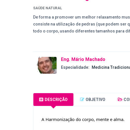
SAÚDE NATURAL
De forma a promover um melhor relaxamento musc
consiste na utilização de pedras (que podem ser q
todo o corpo, usando diferentes tamanhos para di
Eng. Mário Machado
Especialidade:
Medicina Tradicion
DESCRIÇÃO
OBJETIVO
CO
A Harmonização do corpo, mente e alma.