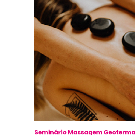
Seminário Massagem Geoterma