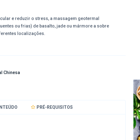
ular e reduzir o stress, a massagem geotermal
uentes ou frias) de basalto, jade ou mármore a sobre
ferentes localizações.
al Chinesa
NTEÚDO
PRÉ-REQUISITOS