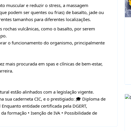
o muscular e reduzir o stress, a massagem
(que podem ser quentes ou frias) de basalto, jade ou
entes tamanhos para diferentes localizações.
as rochas vulcânicas, como o basalto, por serem
mpo.
orar o funcionamento do organismo, principalmente
z mais procurada em spas e clínicas de bem-estar,
rreira.
tural estão alinhados com a legislação vigente.
a sua caderneta CIC, e o prestigiado: 🎓 Diploma de
Enquanto entidade certificada pela DGERT,
da formação • Isenção de IVA • Possibilidade de