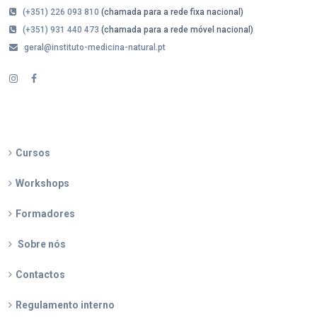
(+351) 226 093 810
(chamada para a rede fixa nacional)
(+351) 931 440 473
(chamada para a rede móvel nacional)
geral@instituto-medicina-natural.pt
NAVEGAÇÃO
Cursos
Workshops
Formadores
Sobre nós
Contactos
Regulamento interno