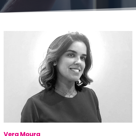
Vera Moura