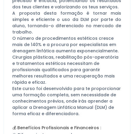
precisão e eficácia, potenciando os resultados
dos teus clientes e valorizando os teus serviços.
A proposta desta formação é tornar mais
simples e eficiente o uso da DLM por parte do
aluno, tornando-o diferenciado no mercado de
trabalho.
O número de procedimentos estéticos cresce
mais de 140% e a procura por especialistas em
drenagem linfática aumenta exponencialmente.
Cirurgias plásticas, reabilitação pós-operatória
e tratamentos estéticos necessitam de
profissionais qualificados para garantir
melhores resultados e uma recuperação mais
rápida e eficaz.
Este curso foi desenvolvido para te proporcionar
uma formação completa, sem necessidade de
conhecimentos prévios, onde irás aprender a
aplicar a Drenagem Linfática Manual (DLM) de
forma eficaz e diferenciadora.
Benefícios Profissionais e Financeiros
:
💰