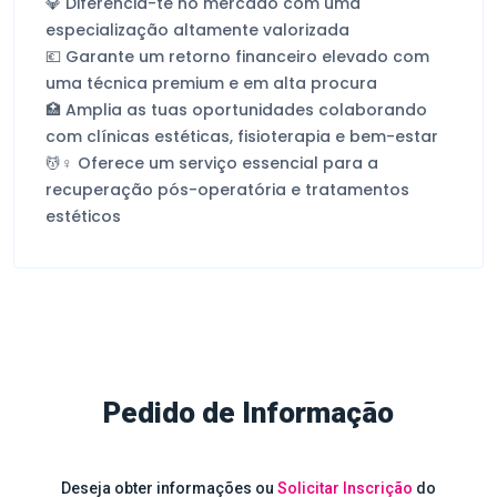
Diferencia-te no mercado com uma
💎
especialização altamente valorizada
Garante um retorno financeiro elevado com
💶
uma técnica premium e em alta procura
Amplia as tuas oportunidades colaborando
🏥
com clínicas estéticas, fisioterapia e bem-estar
Oferece um serviço essencial para a
💆
♀
recuperação pós-operatória e tratamentos
estéticos
Pedido de Informação
Deseja obter informações ou
Solicitar Inscrição
do