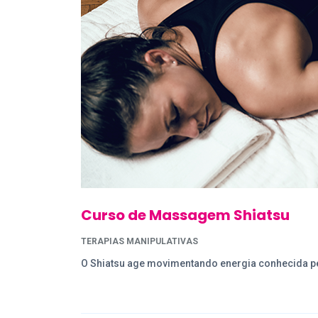
Curso de Massagem Shiatsu
TERAPIAS MANIPULATIVAS
O Shiatsu age movimentando energia conhecida pe