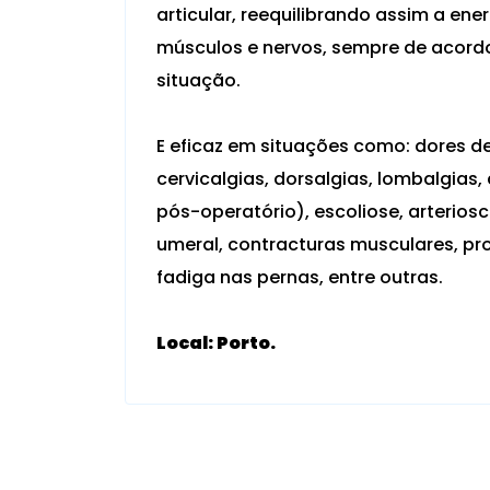
articular, reequilibrando assim a ene
músculos e nervos, sempre de acord
situação.
E eficaz em situações como: dores de 
cervicalgias, dorsalgias, lombalgias, 
pós-operatório), escoliose, arteriosc
umeral, contracturas musculares, pro
fadiga nas pernas, entre outras.
Local: Porto.