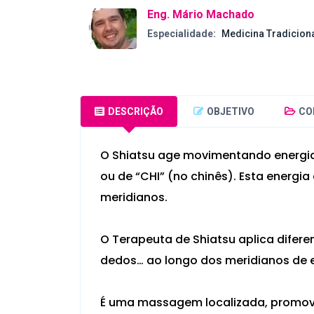
Eng. Mário Machado
Especialidade:
Medicina Tradicion
DESCRIÇÃO
OBJETIVO
CO
O Shiatsu age movimentando energia
ou de “CHI” (no chinês). Esta energia
meridianos.
O Terapeuta de Shiatsu aplica difere
dedos… ao longo dos meridianos de e
É uma massagem localizada, promov