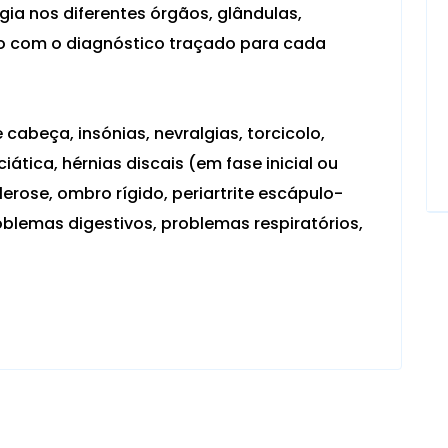
rgia nos diferentes órgãos, glândulas,
o com o diagnóstico traçado para cada
cabeça, insónias, nevralgias, torcicolo,
ciática, hérnias discais (em fase inicial ou
lerose, ombro rígido, periartrite escápulo-
blemas digestivos, problemas respiratórios,