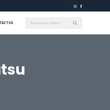
TACTOS
tsu