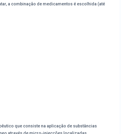
atar, a combinação de medicamentos é escolhida (até
pêutico que consiste na aplicação de substâncias
neo através de micro-injecções localizadas.