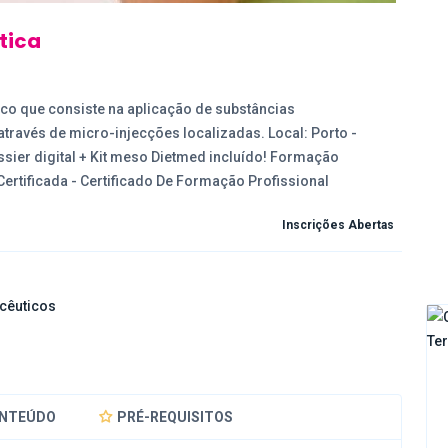
tica
ico que consiste na aplicação de substâncias
través de micro-injecções localizadas. Local: Porto -
ssier digital + Kit meso Dietmed incluído! Formação
ertificada - Certificado De Formação Profissional
Inscrições Abertas
cêuticos
NTEÚDO
PRÉ-REQUISITOS