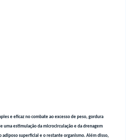
les e eficaz no combate ao excesso de peso, gordura
és de uma estimulação da microcirculação e da drenagem
o adiposo superficial e o restante organismo. Além disso,