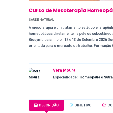
Curso de Mesoterapia Homeopá
SAÚDE NATURAL
A mesoterapia é um tratamento estético e terapêut
homeopáticas diretamente na pele ou subcutâneo a
Biosymbiosis Inicio : 12 e 13 de Setembro 2026 Do
orientada para o mercado de trabalho. Formação C
Vera Moura
Especialidade:
Homeopatia e Nutra
DESCRIÇÃO
OBJETIVO
CO