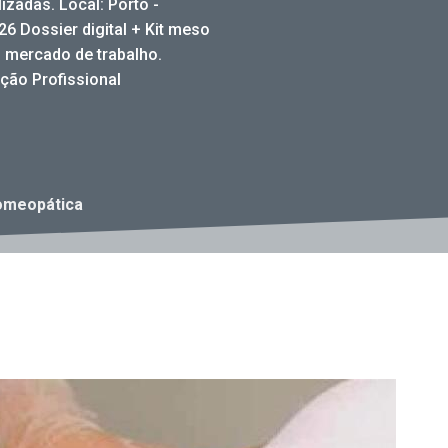
izadas. Local: Porto -
26 Dossier digital + Kit meso
o mercado de trabalho.
ção Profissional
omeopática