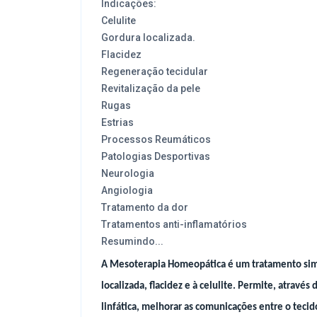
Indicações:
Celulite
Gordura localizada.
Flacidez
Regeneração tecidular
Revitalização da pele
Rugas
Estrias
Processos Reumáticos
Patologias Desportivas
Neurologia
Angiologia
Tratamento da dor
Tratamentos anti-inflamatórios
Resumindo...
A Mesoterapia Homeopática é um tratamento simp
localizada, flacidez e à celulite. Permite, atrav
linfática, melhorar as comunicações entre o tecid