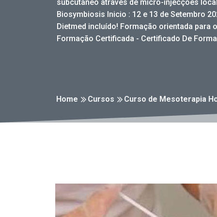
subcutâneo através de micro-injecções local
Biosymbiosis Inicio : 12 e 13 de Setembro 20
Dietmed incluído! Formação orientada para 
Formação Certificada - Certificado De Forma
Home
Cursos
Curso de Mesoterapia H